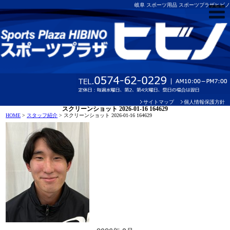
岐阜 スポーツ用品 スポーツプラザヒビノ
サイトマップ
個人情報保護方針
スクリーンショット 2026-01-16 164629
HOME
>
スタッフ紹介
>
スクリーンショット 2026-01-16 164629