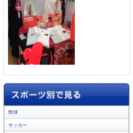
野球
サッカー