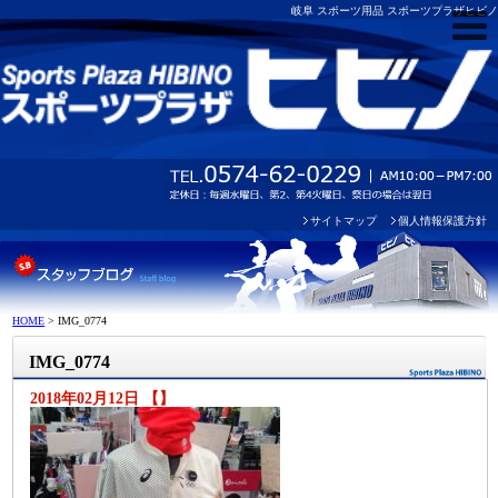
岐阜 スポーツ用品 スポーツプラザヒビノ
サイトマップ
個人情報保護方針
HOME
>
IMG_0774
IMG_0774
2018年02月12日 【】