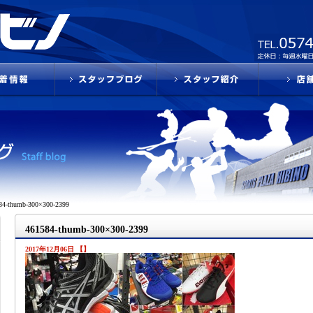
84-thumb-300×300-2399
461584-thumb-300×300-2399
2017年12月06日 【】