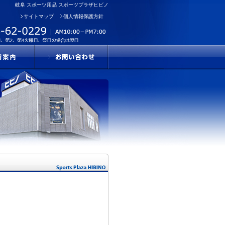
岐阜 スポーツ用品 スポーツプラザヒビノ
サイトマップ
個人情報保護方針