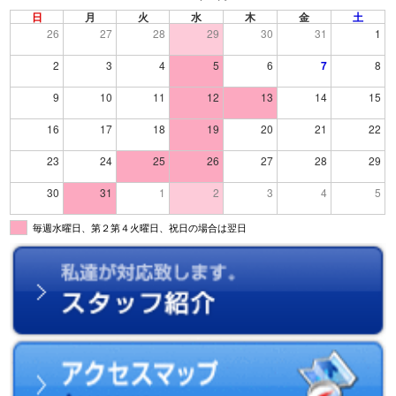
日
月
火
水
木
金
土
26
27
28
29
30
31
1
2
3
4
5
6
7
8
9
10
11
12
13
14
15
16
17
18
19
20
21
22
23
24
25
26
27
28
29
30
31
1
2
3
4
5
毎週水曜日、第２第４火曜日、祝日の場合は翌日