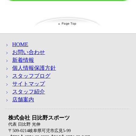
HOME
お問い合わせ
新着情報
個人情報保護方針
スタッフブログ
サイトマップ
スタッフ紹介
店舗案内
株式会社 日比野スポーツ
代表 日比野 光伸
〒509-0214岐阜県可児市広見5-99