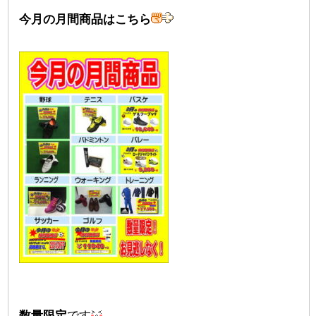
今月の月間商品はこちら
数量限定
です