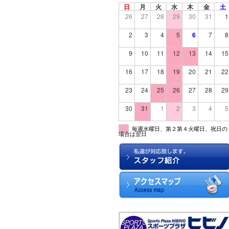
日
月
火
水
木
金
土
26
27
28
29
30
31
1
2
3
4
5
6
7
8
9
10
11
12
13
14
15
16
17
18
19
20
21
22
23
24
25
26
27
28
29
30
31
1
2
3
4
5
毎週水曜日、第２第４火曜日、祝日の
場合は翌日