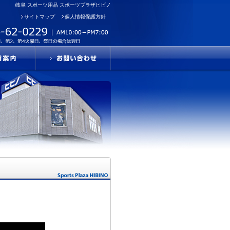
岐阜 スポーツ用品 スポーツプラザヒビノ
サイトマップ
個人情報保護方針