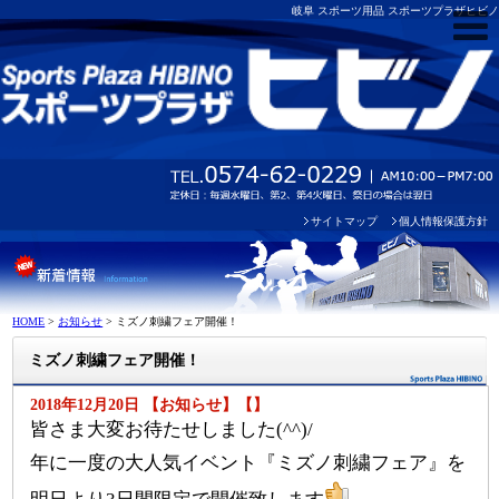
岐阜 スポーツ用品 スポーツプラザヒビノ
サイトマップ
個人情報保護方針
HOME
>
お知らせ
>
ミズノ刺繍フェア開催！
ミズノ刺繍フェア開催！
2018年12月20日 【お知らせ】【】
皆さま大変お待たせしました(^^)/
年に一度の大人気イベント『ミズノ刺繍フェア』を