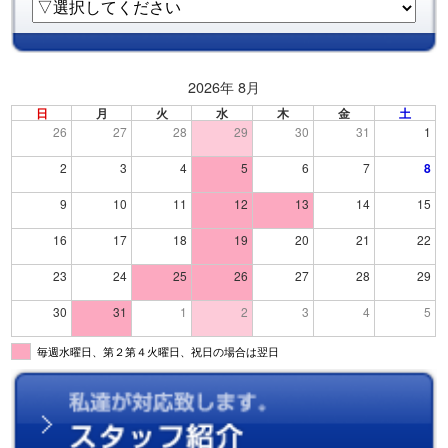
2026年 8月
日
月
火
水
木
金
土
26
27
28
29
30
31
1
2
3
4
5
6
7
8
9
10
11
12
13
14
15
16
17
18
19
20
21
22
23
24
25
26
27
28
29
30
31
1
2
3
4
5
毎週水曜日、第２第４火曜日、祝日の場合は翌日