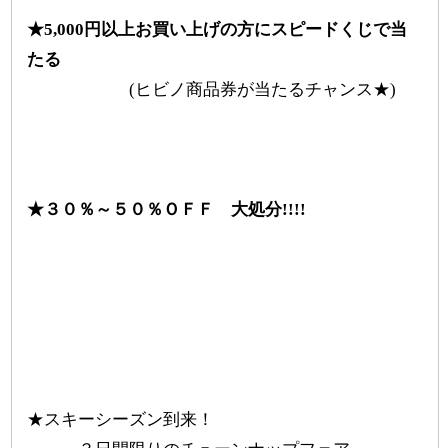
★5,000円以上お買い上げの方にスピードくじで当
たる
(ヒビノ商品券が当たるチャンス★)
★３０％～５０％ＯＦＦ 大処分!!!!
★スキーシーズン到来！