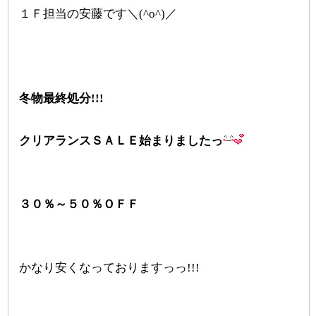
１Ｆ担当の安藤です＼(^o^)／
冬物最終処分!!!
クリアランスＳＡＬＥ始まりましたっ
３０％～５０％ＯＦＦ
かなり安くなっておりますっっ!!!