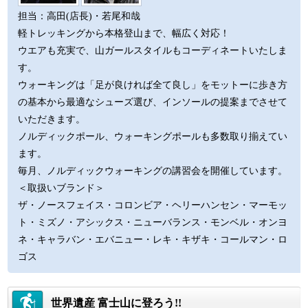
担当：高田(店長)・若尾和哉
軽トレッキングから本格登山まで、幅広く対応！
ウエアも充実で、山ガールスタイルもコーディネートいたしま
す。
ウォーキングは「足が良ければ全て良し」をモットーに歩き方
の基本から最適なシューズ選び、インソールの提案までさせて
いただきます。
ノルディックポール、ウォーキングポールも多数取り揃えてい
ます。
毎月、ノルディックウォーキングの講習会を開催しています。
＜取扱いブランド＞
ザ・ノースフェイス・コロンビア・ヘリーハンセン・マーモッ
ト・ミズノ・アシックス・ニューバランス・モンベル・オンヨ
ネ・キャラバン・エバニュー・レキ・キザキ・コールマン・ロ
ゴス
世界遺産 富士山に登ろう!!