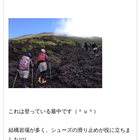
これは登っている最中です（＾ｕ＾）
結構岩場が多く、シューズの滑り止めが役に立ちま
した!!!!