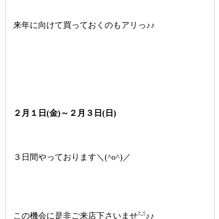
来年に向けて買っておくのもアリっ♪♪
２月１日(金)～２月３日(日)
３日間やっております＼(^o^)／
この機会に是非ご来店下さいませ
♪♪