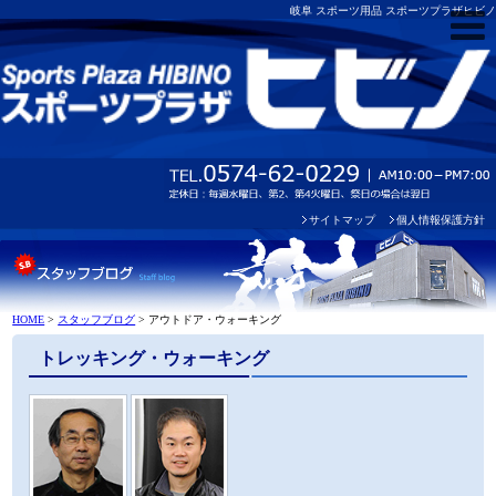
岐阜 スポーツ用品 スポーツプラザヒビノ
サイトマップ
個人情報保護方針
HOME
>
スタッフブログ
>
アウトドア・ウォーキング
トレッキング・ウォーキング