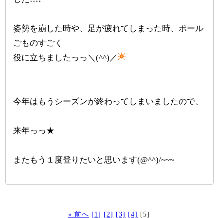
姿勢を崩した時や、足が疲れてしまった時、ポール
ごものすごく
役に立ちましたっっ＼(^^)／
今年はもうシーズンが終わってしまいましたので、
来年っっ★
またもう１度登りたいと思います(@^^)/~~~
« 前へ
[1]
[2]
[3]
[4]
[5]