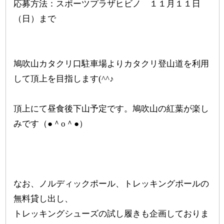
応募方法：スポーツプラザヒビノ １１月１１日
（日）まで
鳩吹山カタクリ口駐車場よりカタクリ登山道を利用
して頂上を目指します(^^♪
頂上にて昼食後下山予定です。鳩吹山の紅葉が楽し
みです（●＾o＾●）
なお、ノルディックポール、トレッキングポールの
無料貸し出し、
トレッキングシューズの試し履きも企画しておりま