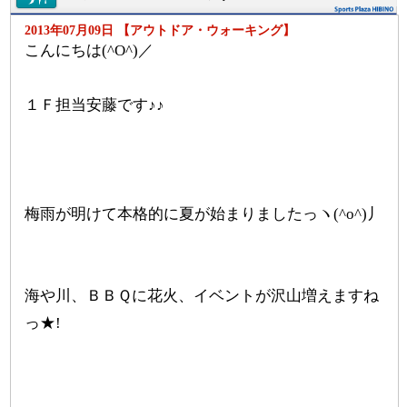
2013年07月09日 【アウトドア・ウォーキング】
こんにちは(^O^)／
１Ｆ担当安藤です♪♪
梅雨が明けて本格的に夏が始まりましたっヽ(^o^)丿
海や川、ＢＢＱに花火、イベントが沢山増えますね
っ★!