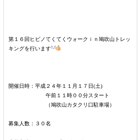
第１６回ヒビノてくてくウォークｉｎ鳩吹山トレッ
キングを行います
開催日時：平成２４年１１月１７日(土)
午前１１時００分スタート
（鳩吹山カタクリ口駐車場）
募集人数：３０名