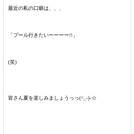
最近の私の口癖は、、、
「プール行きたいーーーー!!」
(笑)
皆さん夏を楽しみましょうっっ(^_-)-☆