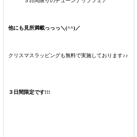
３日間限りのチューンナップフェア
他にも見所満載っっっ＼(^^)／
クリスマスラッピングも無料で実施しております♪♪
３日間限定です!!!