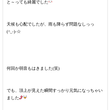
と～っても綺麗でした
天候も心配でしたが、雨も降らず問題なしっっ
(^_-)-☆
何回か弱音もはきました(笑)
でも、頂上が見えた瞬間すっかり元気になっちゃい
ました