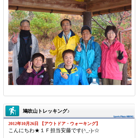
鳩吹山トレッキング♪
2012年10月26日 【アウトドア・ウォーキング】
こんにちわ★１Ｆ担当安藤です(^_-)-☆