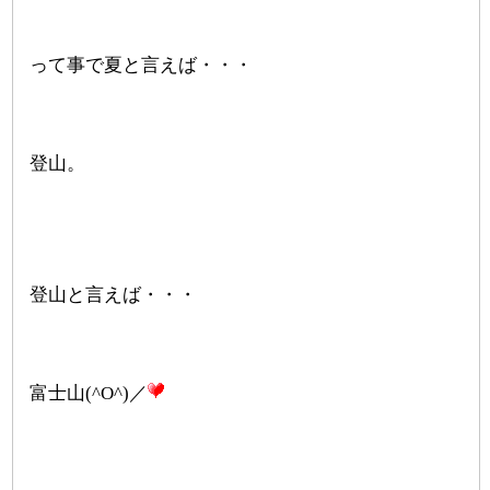
って事で夏と言えば・・・
登山。
登山と言えば・・・
富士山(^O^)／