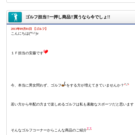
ゴルフ担当!!一押し商品!!買うなら今でしょ!!
2013年09月01日 【ゴルフ】
こんにちは(*^^)v
１Ｆ担当の安藤です
今、本当に男女問わず、ゴルフ
をする方が増えてきていませんか？
若い方から年配の方まで楽しめるゴルフは私も素敵なスポーツだと思います（
そんなゴルフコーナーからこんな商品のご紹介