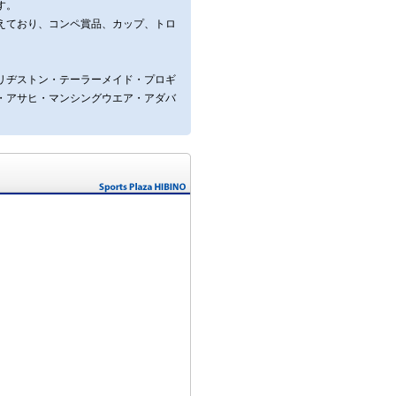
す。
えており、コンペ賞品、カップ、トロ
リヂストン・テーラーメイド・プロギ
・アサヒ・マンシングウエア・アダバ