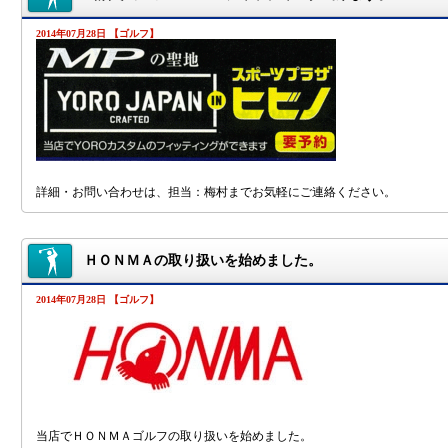
2014年07月28日 【ゴルフ】
詳細・お問い合わせは、担当：梅村までお気軽にご連絡ください。
ＨＯＮＭＡの取り扱いを始めました。
2014年07月28日 【ゴルフ】
当店でＨＯＮＭＡゴルフの取り扱いを始めました。