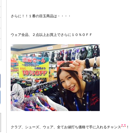
さらに！！１番の目玉商品は・・・・
ウェア全品、２点以上お買上でさらに１０％ＯＦＦ
クラブ、シューズ、ウェア、全てお値打ち価格で手に入れるチャンス
！