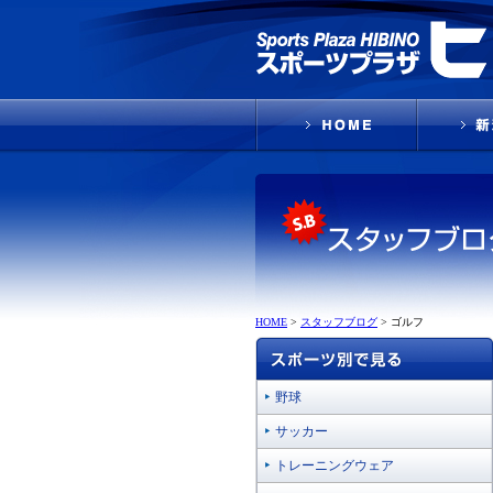
HOME
>
スタッフブログ
>
ゴルフ
野球
サッカー
トレーニングウェア