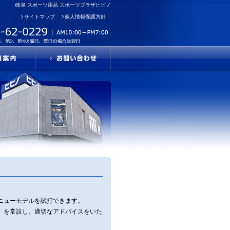
岐阜 スポーツ用品 スポーツプラザヒビノ
サイトマップ
個人情報保護方針
ニューモデルを試打できます。
」を常設し、適切なアドバイスをいた