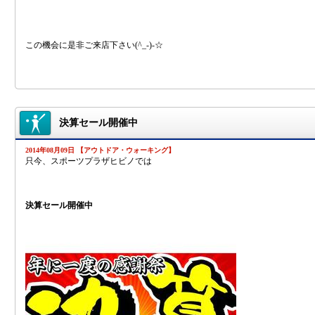
この機会に是非ご来店下さい(^_-)-☆
決算セール開催中
2014年08月09日 【アウトドア・ウォーキング】
只今、スポーツプラザヒビノでは
決算セール開催中