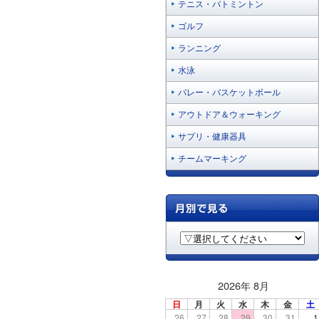
テニス・バトミントン
ゴルフ
ランニング
水泳
バレー・バスケットボール
アウトドア＆ウォーキング
サプリ・健康器具
チームマーキング
2026年 8月
日
月
火
水
木
金
土
26
27
28
29
30
31
1