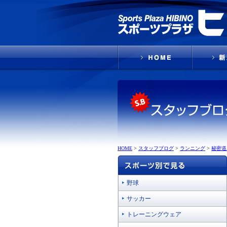
HOME
>
スタッフブログ
>
ランニング
>
秘密道
野球
サッカー
トレーニングウェア