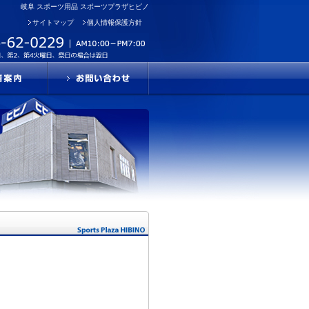
岐阜 スポーツ用品 スポーツプラザヒビノ
サイトマップ
個人情報保護方針