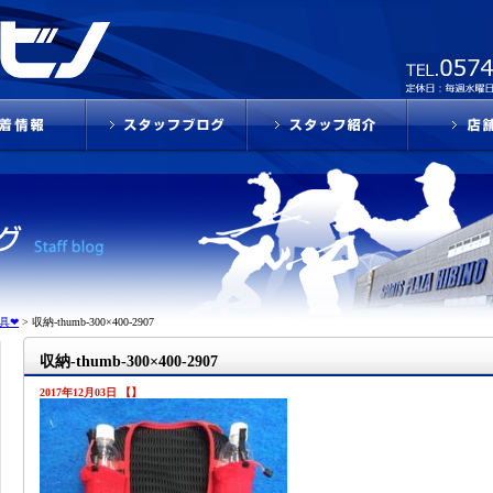
具❤
>
収納-thumb-300×400-2907
収納-thumb-300×400-2907
2017年12月03日 【】