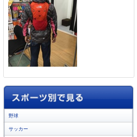
野球
サッカー