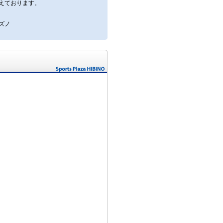
えております。
ズノ