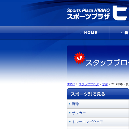
HOME
>
スタッフブログ
>
水泳
>
2014年春
野球
サッカー
トレーニングウェア