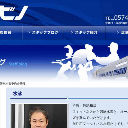
・夏新作水着予約会開催
水泳
担当：若尾和哉
フィットネスから競泳水着と、オー
ズを選んでいただけます。
女性用フィットネス水着だけでも、