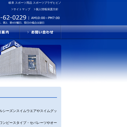
岐阜 スポーツ用品 スポーツプラザヒビノ
サイトマップ
個人情報保護方針
ルシーズンスイムウエアやスイムグッ
ワンピースタイプ・セパレーツやオー