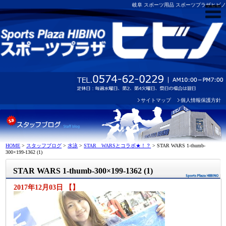
岐阜 スポーツ用品 スポーツプラザヒビノ
サイトマップ
個人情報保護方針
HOME
>
スタッフブログ
>
水泳
>
STAR WARSとコラボ★！？
>
STAR WARS 1-thumb-
300×199-1362 (1)
STAR WARS 1-thumb-300×199-1362 (1)
2017年12月03日 【】