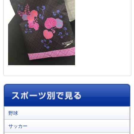
野球
サッカー