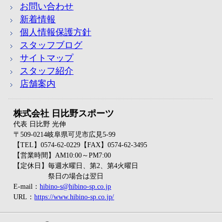
お問い合わせ
新着情報
個人情報保護方針
スタッフブログ
サイトマップ
スタッフ紹介
店舗案内
株式会社 日比野スポーツ
代表 日比野 光伸
〒509-0214岐阜県可児市広見5-99
【TEL】0574-62-0229【FAX】0574-62-3495
【営業時間】AM10:00～PM7:00
【定休日】毎週水曜日、第2、第4火曜日
祭日の場合は翌日
E-mail：
hibino-s@hibino-sp.co.jp
URL：
https://www.hibino-sp.co.jp/