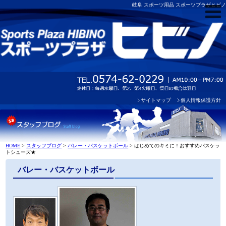
岐阜 スポーツ用品 スポーツプラザヒビノ
サイトマップ
個人情報保護方針
HOME
>
スタッフブログ
>
バレー・バスケットボール
>
はじめてのキミに！おすすめバスケッ
トシューズ★
バレー・バスケットボール