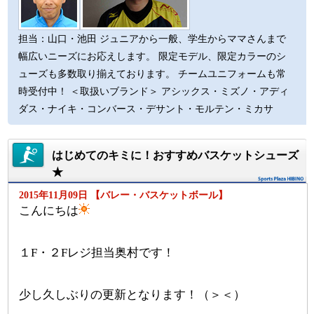
担当：山口・池田 ジュニアから一般、学生からママさんまで
幅広いニーズにお応えします。 限定モデル、限定カラーのシ
ューズも多数取り揃えております。 チームユニフォームも常
時受付中！ ＜取扱いブランド＞ アシックス・ミズノ・アディ
ダス・ナイキ・コンバース・デサント・モルテン・ミカサ
はじめてのキミに！おすすめバスケットシューズ
★
2015年11月09日 【バレー・バスケットボール】
こんにちは
１F・２Fレジ担当奥村です！
少し久しぶりの更新となります！（＞＜）