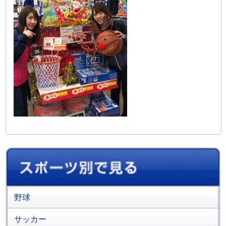
野球
サッカー