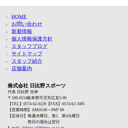
HOME
お問い合わせ
新着情報
個人情報保護方針
スタッフブログ
サイトマップ
スタッフ紹介
店舗案内
株式会社 日比野スポーツ
代表 日比野 光伸
〒509-0214岐阜県可児市広見5-99
【TEL】0574-62-0229【FAX】0574-62-3495
【営業時間】AM10:00～PM7:00
【定休日】毎週水曜日、第2、第4火曜日
祭日の場合は翌日
E-mail：
hibino-s@hibino-sp.co.jp