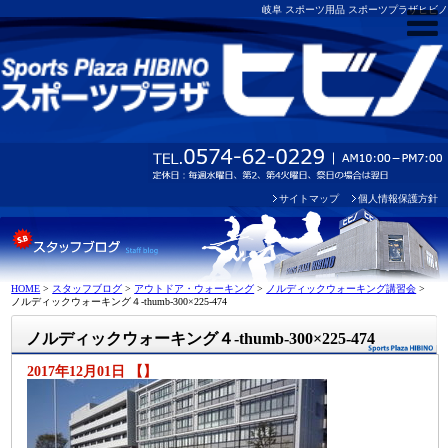
岐阜 スポーツ用品 スポーツプラザヒビノ
サイトマップ
個人情報保護方針
HOME
>
スタッフブログ
>
アウトドア・ウォーキング
>
ノルディックウォーキング講習会
>
ノルディックウォーキング４-thumb-300×225-474
ノルディックウォーキング４-thumb-300×225-474
2017年12月01日 【】