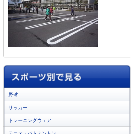
野球
サッカー
トレーニングウェア
テニス・バトミントン