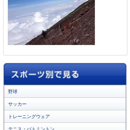
野球
サッカー
トレーニングウェア
テニス・バトミントン