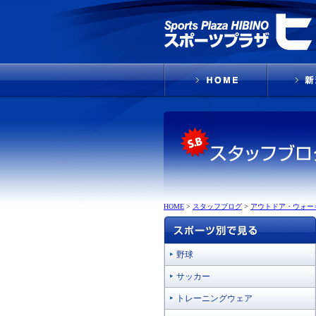
HOME
>
スタッフブログ
>
アウトドア・ウォー
野球
サッカー
トレーニングウェア