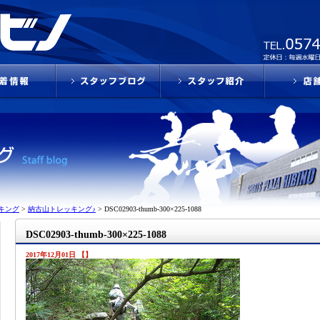
キング
>
納古山トレッキング♪
>
DSC02903-thumb-300×225-1088
DSC02903-thumb-300×225-1088
2017年12月01日 【】