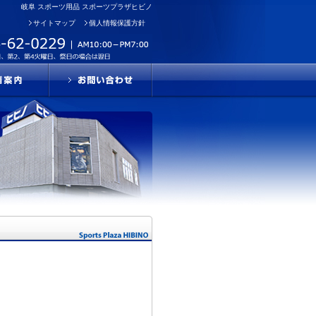
岐阜 スポーツ用品 スポーツプラザヒビノ
サイトマップ
個人情報保護方針