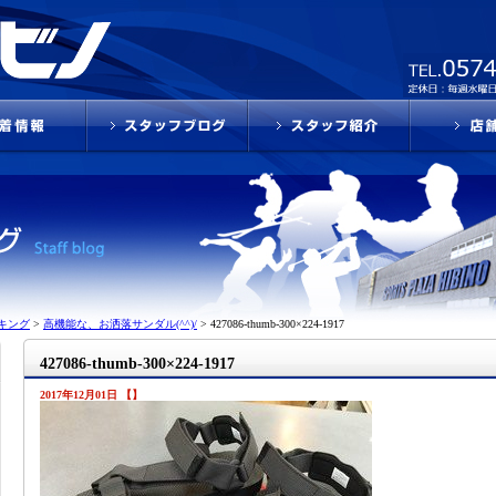
キング
>
高機能な、お洒落サンダル(^^)/
>
427086-thumb-300×224-1917
427086-thumb-300×224-1917
2017年12月01日 【】