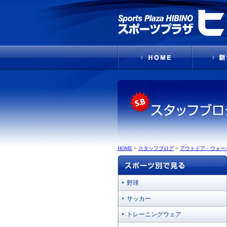
HOME
>
スタッフブログ
>
アウトドア・ウォー
野球
サッカー
トレーニングウェア