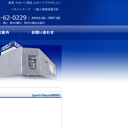
岐阜 スポーツ用品 スポーツプラザヒビノ
サイトマップ
個人情報保護方針