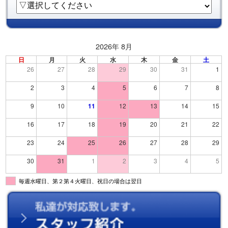
2026年 8月
日
月
火
水
木
金
土
26
27
28
29
30
31
1
2
3
4
5
6
7
8
9
10
11
12
13
14
15
16
17
18
19
20
21
22
23
24
25
26
27
28
29
30
31
1
2
3
4
5
毎週水曜日、第２第４火曜日、祝日の場合は翌日