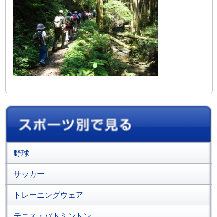
野球
サッカー
トレーニングウェア
テニス・バトミントン