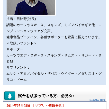
担当：日比野(社長)
話題のカーツやＣＷ－Ｘ、スキンズ、ミズノバイオギア他、コ
ンプレッションウエアが充実。
健康食品プロテイン、各種サポーターも豊富に揃えています。
＜取扱いブランド＞
サポーター：
カーツウエア・ＣＷ－Ｘ・スキンズ・ザムスト・リガード・Ｄ
＆Ｍ
サプリメント：
ムサシ・アミノバイタル・ザバス・ウイダー・メダリスオ・グ
リコ・ドーム
試合を頑張っている方、必見☆♪
2014年07月08日 【サプリ・健康器具】