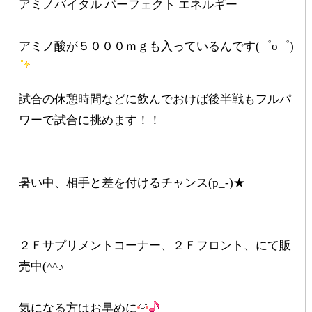
アミノバイタル パーフェクト エネルギー
アミノ酸が５０００ｍｇも入っているんです(゜o゜)
試合の休憩時間などに飲んでおけば後半戦もフルパ
ワーで試合に挑めます！！
暑い中、相手と差を付けるチャンス(p_-)★
２Ｆサプリメントコーナー、２Ｆフロント、にて販
売中(^^♪
気になる方はお早めに