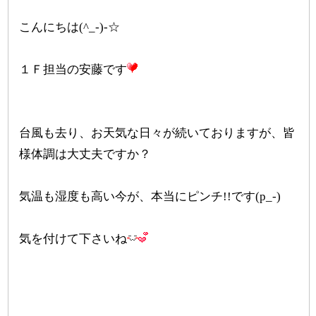
こんにちは(^_-)-☆
１Ｆ担当の安藤です
台風も去り、お天気な日々が続いておりますが、皆
様体調は大丈夫ですか？
気温も湿度も高い今が、本当にピンチ!!です(p_-)
気を付けて下さいね