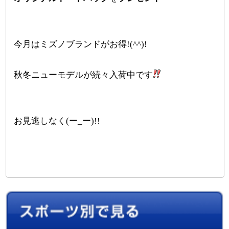
今月はミズノブランドがお得!(^^)!
秋冬ニューモデルが続々入荷中です
お見逃しなく(ー_ー)!!