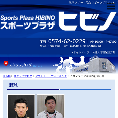
岐阜 スポーツ用品 スポーツプラザヒビノ
サイトマップ
個人情報保護方針
HOME
>
スタッフブログ
>
アウトドア・ウォーキング
>
ミズノフェア開催のお知らせ
野球