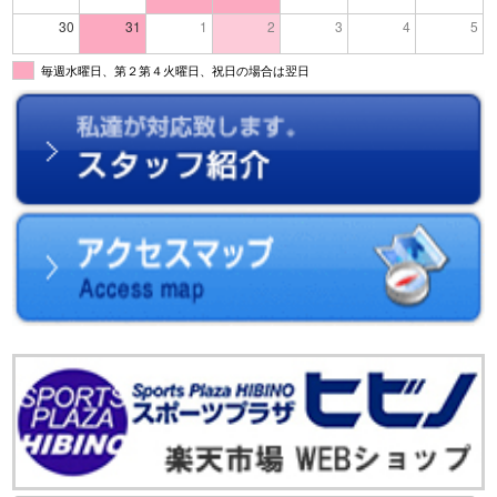
30
31
1
2
3
4
5
毎週水曜日、第２第４火曜日、祝日の場合は翌日