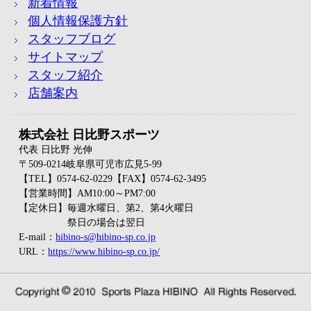
新着情報
個人情報保護方針
スタッフブログ
サイトマップ
スタッフ紹介
店舗案内
株式会社 日比野スポーツ
代表 日比野 光伸
〒509-0214岐阜県可児市広見5-99
【TEL】0574-62-0229【FAX】0574-62-3495
【営業時間】AM10:00～PM7:00
【定休日】毎週水曜日、第2、第4火曜日
祭日の場合は翌日
E-mail：
hibino-s@hibino-sp.co.jp
URL：
https://www.hibino-sp.co.jp/