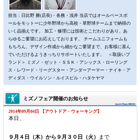
担当：日比野 勝(店長)・各務・浅井 当店ではオールベースボ
ールをモットーに少年野球から高校・草野球チームまで納得の
いく品揃えです。 加工・修理には技術とこだわりがあり、あ
らゆるご要望にお応えしております。 チームユニフォームも
もちろん、デザイン作成から細かなご要望まで、お客様に喜ん
でいただけるようきっちりサポートいたします。 ＜取扱いブ
ランド＞ ミズノ・ゼット・ＳＳＫ・アシックス・ローリング
ス・レワード・リーグスター・アンダーアーマー・ナイキ・ア
ディダス・ウイルソン・ルイスビル・ハタケヤマ
ミズノフェア開催のお知らせ
2014年09月04日 【アウトドア・ウォーキング】
本日、
９月４日（木）から９月３０日（火）
まで