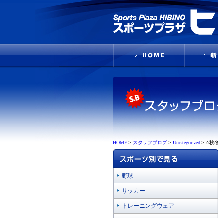
HOME
>
スタッフブログ
>
Uncategorized
>
⭐秋
野球
サッカー
トレーニングウェア