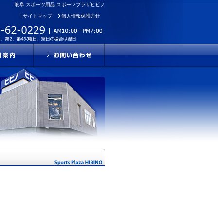
岐阜 スポーツ用品 スポーツプラザヒビノ
サイトマップ
個人情報保護方針