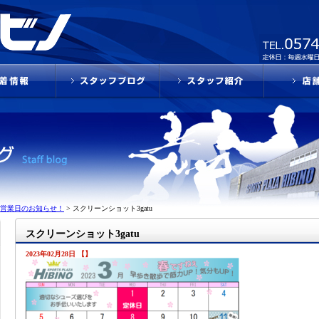
の営業日のお知らせ！
>
スクリーンショット3gatu
スクリーンショット3gatu
2023年02月28日 【】