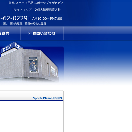
岐阜 スポーツ用品 スポーツプラザヒビノ
サイトマップ
個人情報保護方針