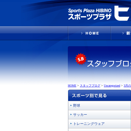
HOME
>
スタッフブログ
>
Uncategorized
>
3月
野球
サッカー
トレーニングウェア