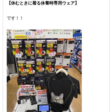
【休むときに着る休養時専用ウェア】
です！！