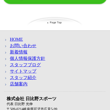
HOME
お問い合わせ
新着情報
個人情報保護方針
スタッフブログ
サイトマップ
スタッフ紹介
店舗案内
株式会社 日比野スポーツ
代表 日比野 光伸
〒509-0214岐阜県可児市広見5-99