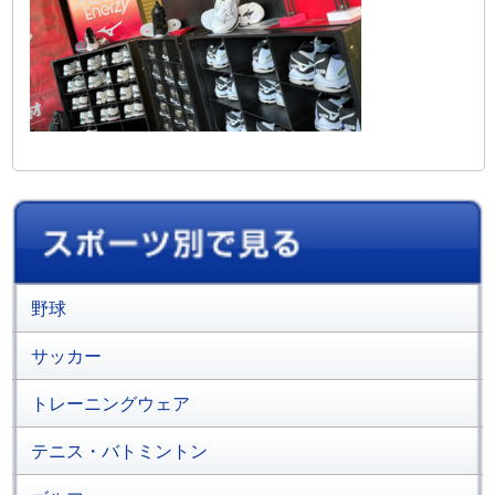
野球
サッカー
トレーニングウェア
テニス・バトミントン