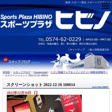
岐阜 スポーツ用品 スポーツプラザヒビノ
サイトマップ
個人情報保護方針
HOME
>
スタッフブログ
>
Uncategorized
>
ミズノ刺繍フェア＆ミズノエナジー体験会開催中！
>
スクリーンショット 2022-12-16 160614
スクリーンショット 2022-12-16 160614
2022年12月16日 【】