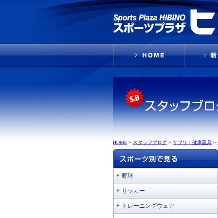
HOME
>
スタッフブログ
>
サプリ・健康器具
>
野球
サッカー
トレーニングウェア