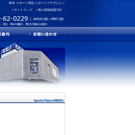
岐阜 スポーツ用品 スポーツプラザヒビノ
サイトマップ
個人情報保護方針