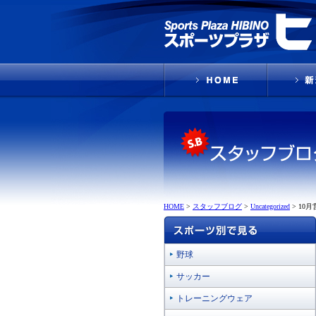
HOME
>
スタッフブログ
>
Uncategorized
>
10月
野球
サッカー
トレーニングウェア