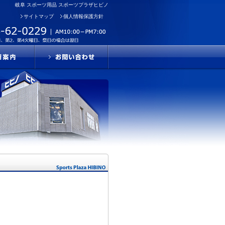
岐阜 スポーツ用品 スポーツプラザヒビノ
サイトマップ
個人情報保護方針