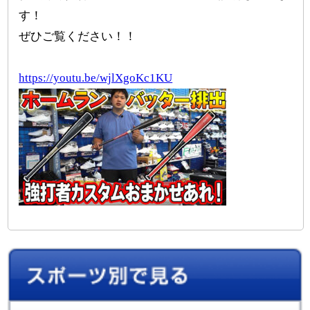
す！
ぜひご覧ください！！
https://youtu.be/wjlXgoKc1KU