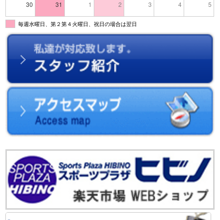
30
31
1
2
3
4
5
毎週水曜日、第２第４火曜日、祝日の場合は翌日