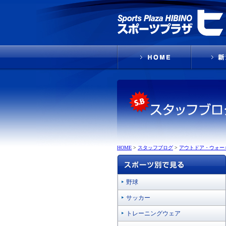
HOME
>
スタッフブログ
>
アウトドア・ウォー
野球
サッカー
トレーニングウェア