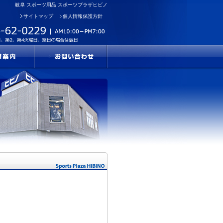
岐阜 スポーツ用品 スポーツプラザヒビノ
サイトマップ
個人情報保護方針