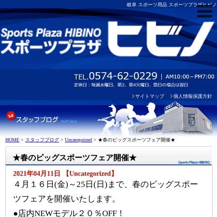
岐阜 スポーツ用品 スポーツプラザヒビノ
サイトマップ
個人情報保護方針
HOME
>
スタッフブログ
>
Uncategorized
>
★春のビッグスポーツフェア開催★
★春のビッグスポーツフェア開催★
2021年04月11日 【Uncategorized】
４月１６日(金)～25日(日)まで、春のビッグスポー
ツフェアを開催いたします。
●店内NEWモデル２０％OFF！