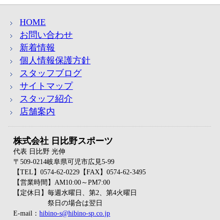
HOME
お問い合わせ
新着情報
個人情報保護方針
スタッフブログ
サイトマップ
スタッフ紹介
店舗案内
株式会社 日比野スポーツ
代表 日比野 光伸
〒509-0214岐阜県可児市広見5-99
【TEL】0574-62-0229【FAX】0574-62-3495
【営業時間】AM10:00～PM7:00
【定休日】毎週水曜日、第2、第4火曜日
祭日の場合は翌日
E-mail：
hibino-s@hibino-sp.co.jp