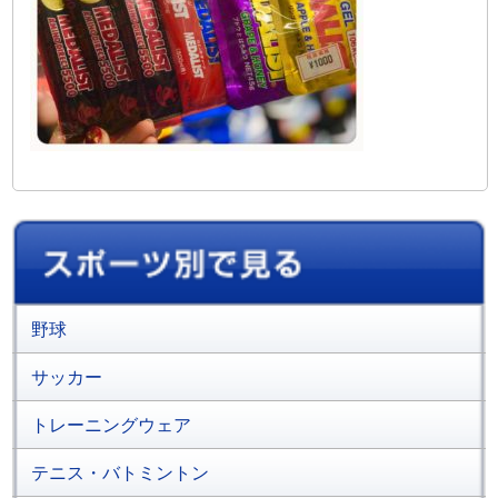
野球
サッカー
トレーニングウェア
テニス・バトミントン