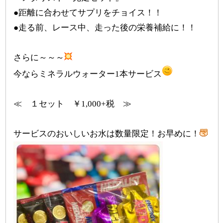
●距離に合わせてサプリをチョイス！！
●走る前、レース中、走った後の栄養補給に！！
さらに～～～
今ならミネラルウォーター1本サービス
≪ １セット ￥1,000+税 ≫
サービスのおいしいお水は数量限定！お早めに！