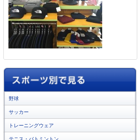
野球
サッカー
トレーニングウェア
テニス・バトミントン