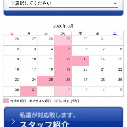
2026年 8月
日
月
火
水
木
金
土
26
27
28
29
30
31
1
2
3
4
5
6
7
8
9
10
11
12
13
14
15
16
17
18
19
20
21
22
23
24
25
26
27
28
29
30
31
1
2
3
4
5
毎週水曜日、第２第４火曜日、祝日の場合は翌日