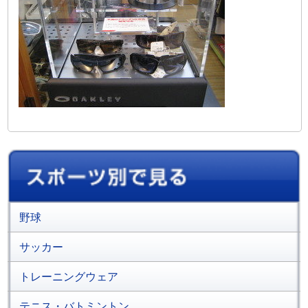
野球
サッカー
トレーニングウェア
テニス・バトミントン