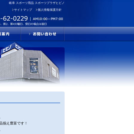
岐阜 スポーツ用品 スポーツプラザヒビノ
サイトマップ
個人情報保護方針
。
品揃え豊富です！
。