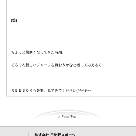
(笑)
ちょっと肌寒くなってきた時期、
そろそろ新しいジャージを買おうかなと迷ってみえる方、
ＲＥＥＢＯＫも是非、見てみてください(@^^)/~~
株式会社 日比野スポーツ