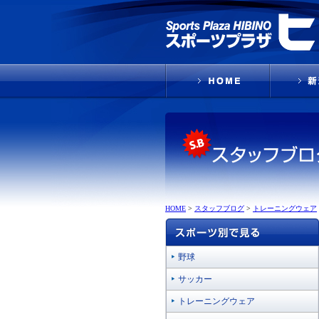
HOME
>
スタッフブログ
>
トレーニングウェア
野球
サッカー
トレーニングウェア