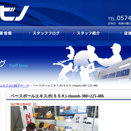
キスポの様子(*^_^*)
>
ベースボールエキスポ(ＳＳＫ)-thumb-300×225-486
ベースボールエキスポ(ＳＳＫ)-thumb-300×225-486
2017年12月04日 【】