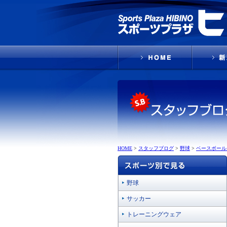
HOME
>
スタッフブログ
>
野球
>
ベースボールエ
野球
サッカー
トレーニングウェア