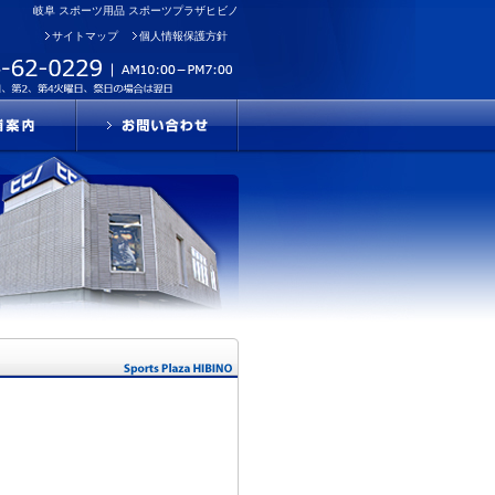
岐阜 スポーツ用品 スポーツプラザヒビノ
サイトマップ
個人情報保護方針