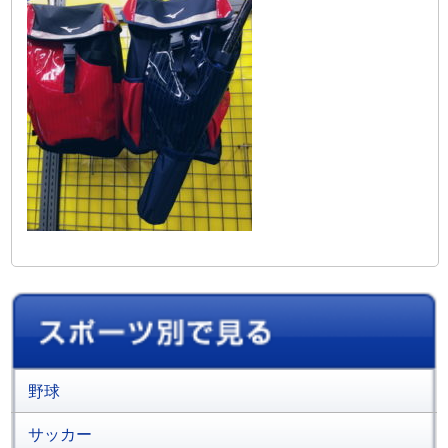
野球
サッカー