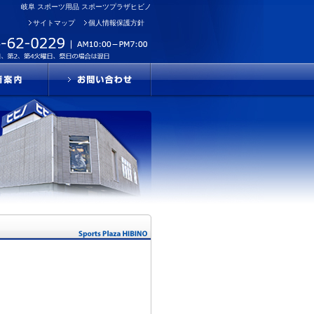
岐阜 スポーツ用品 スポーツプラザヒビノ
サイトマップ
個人情報保護方針