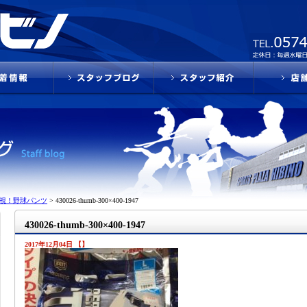
視！野球パンツ
>
430026-thumb-300×400-1947
430026-thumb-300×400-1947
2017年12月04日 【】