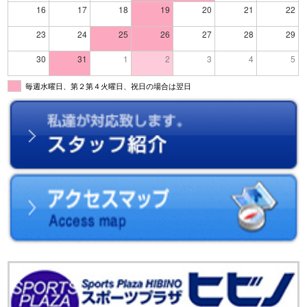
16
17
18
19
20
21
22
23
24
25
26
27
28
29
30
31
1
2
3
4
5
毎週水曜日、第２第４火曜日、祝日の場合は翌日