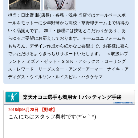
担当：日比野 勝(店長)・各務・浅井 当店ではオールベースボ
ールをモットーに少年野球から高校・草野球チームまで納得の
いく品揃えです。 加工・修理には技術とこだわりがあり、あ
らゆるご要望にお応えしております。 チームユニフォームも
もちろん、デザイン作成から細かなご要望まで、お客様に喜ん
でいただけるようきっちりサポートいたします。 ＜取扱いブ
ランド＞ ミズノ・ゼット・ＳＳＫ・アシックス・ローリング
ス・レワード・リーグスター・アンダーアーマー・ナイキ・ア
ディダス・ウイルソン・ルイスビル・ハタケヤマ
楽天オコエ選手も着用★！バッティング手袋
2016年06月28日 【野球】
こんにちはスタッフ奥村です(*´ω｀*)