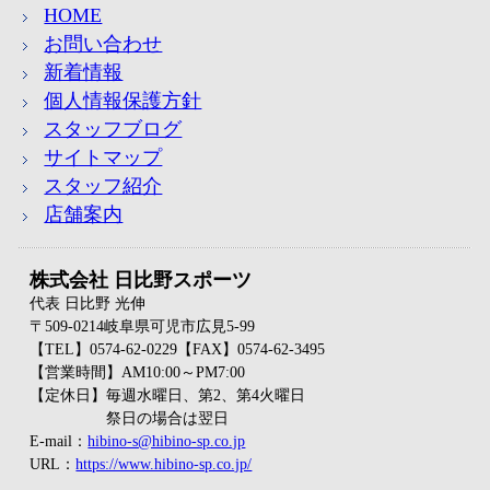
HOME
お問い合わせ
新着情報
個人情報保護方針
スタッフブログ
サイトマップ
スタッフ紹介
店舗案内
株式会社 日比野スポーツ
代表 日比野 光伸
〒509-0214岐阜県可児市広見5-99
【TEL】0574-62-0229【FAX】0574-62-3495
【営業時間】AM10:00～PM7:00
【定休日】毎週水曜日、第2、第4火曜日
祭日の場合は翌日
E-mail：
hibino-s@hibino-sp.co.jp
URL：
https://www.hibino-sp.co.jp/