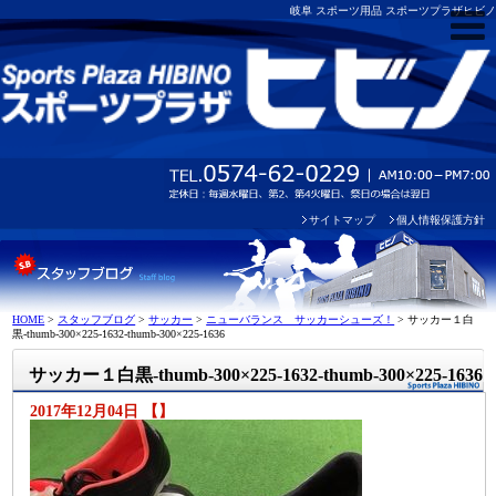
岐阜 スポーツ用品 スポーツプラザヒビノ
サイトマップ
個人情報保護方針
HOME
>
スタッフブログ
>
サッカー
>
ニューバランス サッカーシューズ！
>
サッカー１白
黒-thumb-300×225-1632-thumb-300×225-1636
サッカー１白黒-thumb-300×225-1632-thumb-300×225-1636
2017年12月04日 【】