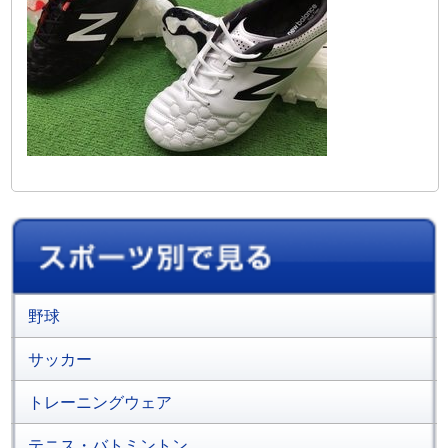
野球
サッカー
トレーニングウェア
テニス・バトミントン