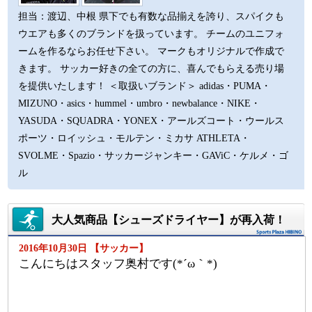
担当：渡辺、中根 県下でも有数な品揃えを誇り、スパイクも
ウエアも多くのブランドを扱っています。 チームのユニフォ
ームを作るならお任せ下さい。 マークもオリジナルで作成で
きます。 サッカー好きの全ての方に、喜んでもらえる売り場
を提供いたします！ ＜取扱いブランド＞ adidas・PUMA・
MIZUNO・asics・hummel・umbro・newbalance・NIKE・
YASUDA・SQUADRA・YONEX・アールズコート・ウールス
ポーツ・ロイッシュ・モルテン・ミカサ ATHLETA・
SVOLME・Spazio・サッカージャンキー・GAViC・ケルメ・ゴ
ル
大人気商品【シューズドライヤー】が再入荷！
2016年10月30日 【サッカー】
こんにちはスタッフ奥村です(*´ω｀*)