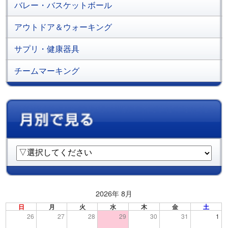
バレー・バスケットボール
アウトドア＆ウォーキング
サプリ・健康器具
チームマーキング
2026年 8月
日
月
火
水
木
金
土
26
27
28
29
30
31
1