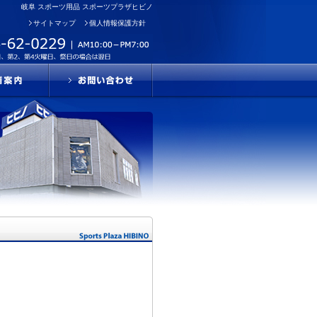
岐阜 スポーツ用品 スポーツプラザヒビノ
サイトマップ
個人情報保護方針