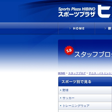
HOME
>
スタッフブログ
>
テニス・バトミント
野球
サッカー
トレーニングウェア