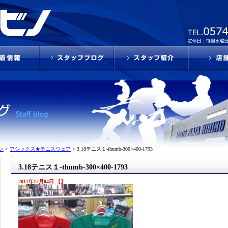
ン
>
アシックス★テニスウェア
>
3.18テニス１-thumb-300×400-1793
3.18テニス１-thumb-300×400-1793
2017年12月04日 【】