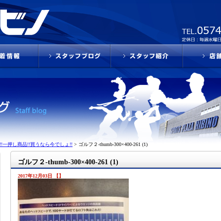
!一押し商品!!買うなら今でしょ!!
>
ゴルフ２-thumb-300×400-261 (1)
ゴルフ２-thumb-300×400-261 (1)
2017年12月03日 【】