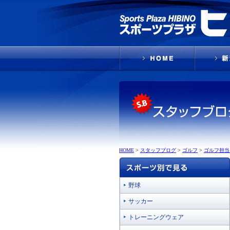
HOME
>
スタッフブログ
>
ゴルフ
>
ゴルフ担当!
野球
サッカー
トレーニングウェア