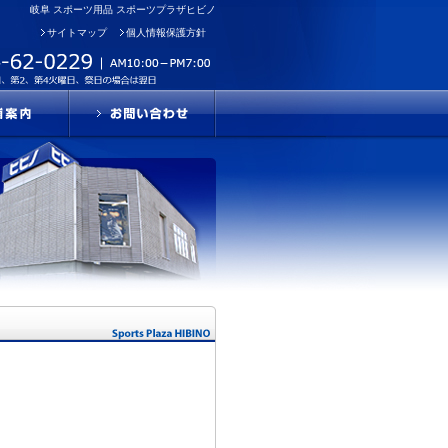
岐阜 スポーツ用品 スポーツプラザヒビノ
サイトマップ
個人情報保護方針