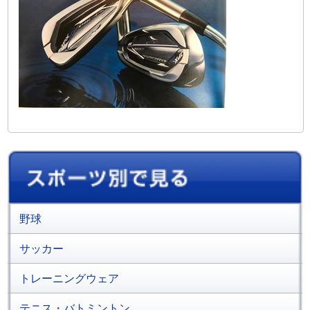
野球
サッカー
トレーニングウェア
テニス・バトミントン