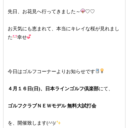
先日、お花見へ行ってきました～
♡♡
お天気にも恵まれて、本当にキレイな桜が見れまし
た
幸せ
今日はゴルフコーナーよりお知らせです
４月１６日(日)、日本ラインゴルフ倶楽部
にて、
ゴルフクラブＮＥＷモデル 無料大試打会
を、開催致します(^^)/