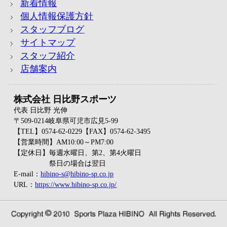
新着情報
個人情報保護方針
スタッフブログ
サイトマップ
スタッフ紹介
店舗案内
株式会社 日比野スポーツ
代表 日比野 光伸
〒509-0214岐阜県可児市広見5-99
【TEL】0574-62-0229【FAX】0574-62-3495
【営業時間】AM10:00～PM7:00
【定休日】毎週水曜日、第2、第4火曜日
祭日の場合は翌日
E-mail：
hibino-s@hibino-sp.co.jp
URL：
https://www.hibino-sp.co.jp/