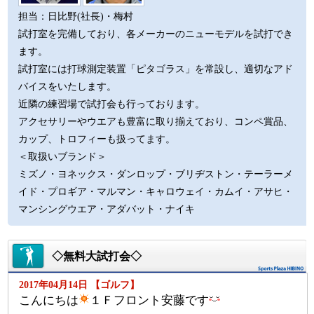
担当：日比野(社長)・梅村
試打室を完備しており、各メーカーのニューモデルを試打でき
ます。
試打室には打球測定装置「ピタゴラス」を常設し、適切なアド
バイスをいたします。
近隣の練習場で試打会も行っております。
アクセサリーやウエアも豊富に取り揃えており、コンペ賞品、
カップ、トロフィーも扱ってます。
＜取扱いブランド＞
ミズノ・ヨネックス・ダンロップ・ブリヂストン・テーラーメ
イド・プロギア・マルマン・キャロウェイ・カムイ・アサヒ・
マンシングウエア・アダバット・ナイキ
◇無料大試打会◇
2017年04月14日 【ゴルフ】
こんにちは
１Ｆフロント安藤です