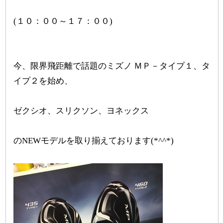
(１０：００～１７：００)
今、限界飛距離で話題のミズノ ＭＰ－タイプ１、タ
イプ２を始め、
ゼクシオ、スリクソン、ヨネックス
のNEWモデルを取り揃えております(*^^*)