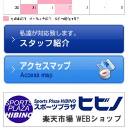
30
31
1
2
3
4
5
毎週水曜日、第２第４火曜日、祝日の場合は翌日