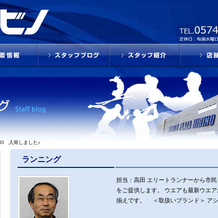
s 33 入荷しました♪
ランニング
担当：高田 エリートランナーから市
をご提供します。 ウエアも最新ウエ
揃えです。 ＜取扱いブランド＞ ア