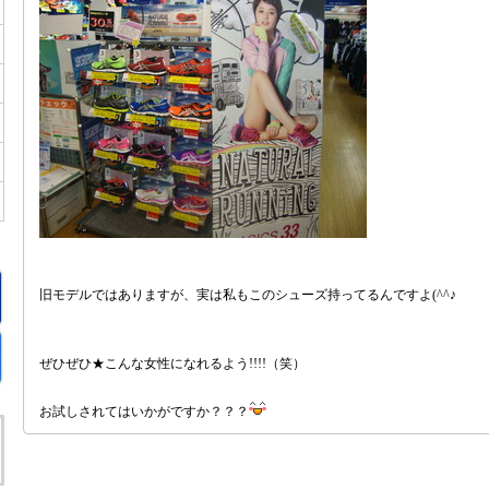
旧モデルではありますが、実は私もこのシューズ持ってるんですよ(^^♪
ぜひぜひ★こんな女性になれるよう!!!!（笑）
お試しされてはいかがですか？？？