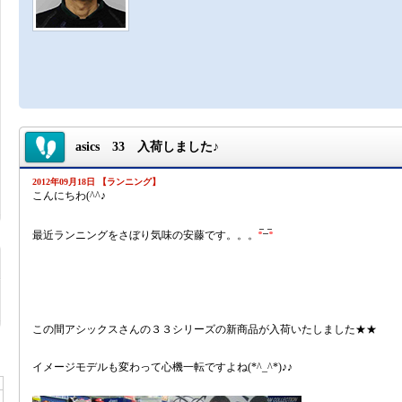
asics 33 入荷しました♪
2012年09月18日 【ランニング】
こんにちわ(^^♪
最近ランニングをさぼり気味の安藤です。。。
この間アシックスさんの３３シリーズの新商品が入荷いたしました★★
イメージモデルも変わって心機一転ですよね(*^_^*)♪♪