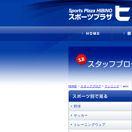
HOME
>
スタッフブログ
>
ランニング
>
asic
野球
サッカー
トレーニングウェア