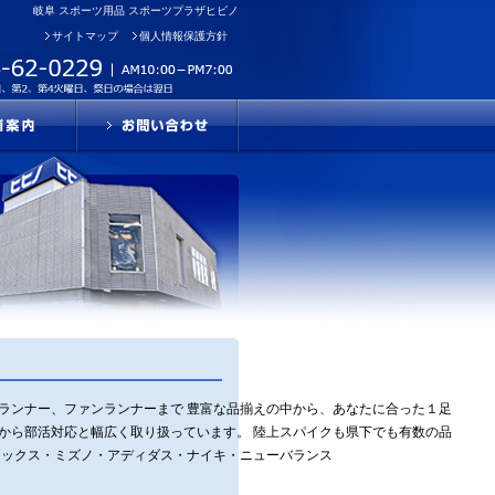
岐阜 スポーツ用品 スポーツプラザヒビノ
サイトマップ
個人情報保護方針
民ランナー、ファンランナーまで 豊富な品揃えの中から、あなたに合った１足
アから部活対応と幅広く取り扱っています。 陸上スパイクも県下でも有数の品
シックス・ミズノ・アディダス・ナイキ・ニューバランス